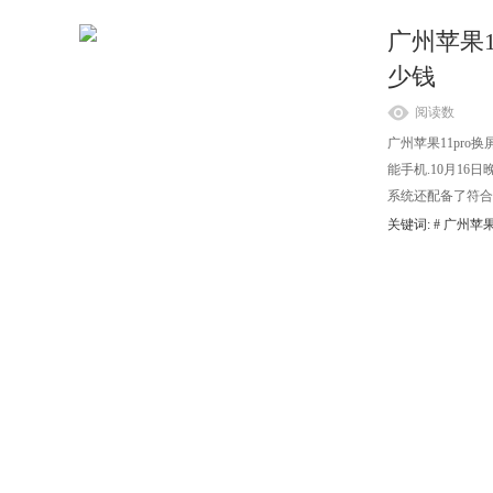
广州苹果1
少钱
阅读数
广州苹果11pro换
能手机.10月16日
系统还配备了符合苹果标
关键词: #
广州苹果