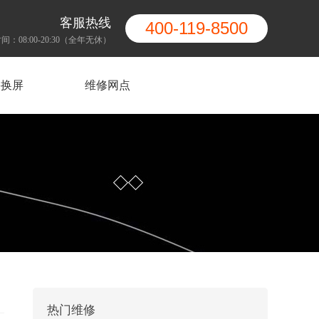
客服热线
400-119-8500
间：08:00-20:30（全年无休）
果换屏
维修网点
热门维修