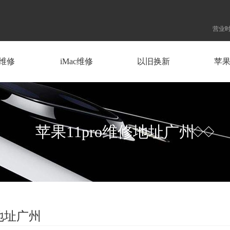
营业时
d维修
iMac维修
以旧换新
苹
苹果11pro维修地址广州
修地址广州