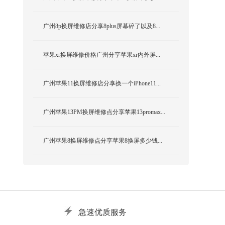
广州8p换屏维修店分享8plus屏幕碎了以及8...
苹果xr换屏维修价格广州分享苹果xr内外屏...
广州苹果11换屏维修店分享换一个iPhone11...
广州苹果13PM换屏维修点分享苹果13promax...
广州苹果8换屏维修点分享苹果8换屏多少钱...
急速优质服务