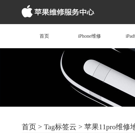
首页
iPhone维修
iPa
首页
>
Tag标签云
>
苹果11pro维